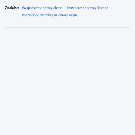
Znaków:
#
współczesne obrazy olejne
#
nowoczesne obrazy ścienne
#
oprawione abstrakcyjne obrazy olejne;