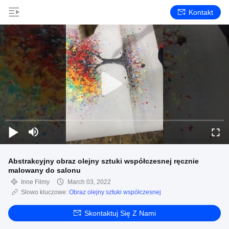
Kontakt
Abstrakcyjny obraz olejny sztuki współczesnej ręcznie
malowany do salonu
Inne Filmy
March 03, 2022
Słowo kluczowe:
Obraz olejny sztuki współczesnej
Skontaktuj Się Z Nami