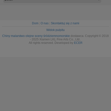
Dom
|
O nas
|
Skontaktuj się z nami
Widok pulpitu
Chiny malarstwo olejne sceny śródziemnomorskie
dostawca. Copyright © 2018
- 2025 Xiamen LKL Fine Arts Co., Ltd..
All rights reserved. Developed by
ECER