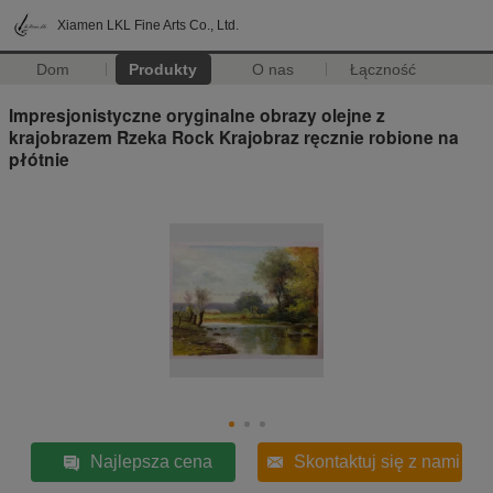
Xiamen LKL Fine Arts Co., Ltd.
Dom
Produkty
O nas
Łączność
Impresjonistyczne oryginalne obrazy olejne z
krajobrazem Rzeka Rock Krajobraz ręcznie robione na
płótnie
Najlepsza cena
Skontaktuj się z nami