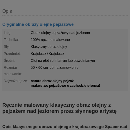
Opis
Oryginalne obrazy olejne pejzażowe
Imię:
Obraz olejny pejzażowy nad jeziorem
Technika:
100% ręcznie malowane
Styl:
Klasyczny obraz olejny
Przedmiot:
Krajobraz / Krajobraz
Średni:
Olej na płótnie lnianym lub bawełnianym
Rozmiar
50 x 60 cm lub na zamówienie
malowania:
natura obraz olejny pejzaż
Najważniejsze:
,
malarstwo pejzażowe o zachodzie słońca!
Ręcznie malowany klasyczny obraz olejny z
pejzażem nad jeziorem przez słynnego artystę
Opis klasycznego obrazu olejnego krajobrazowego Spacer nad