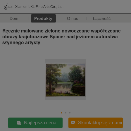
Xiamen LKL Fine Arts Co., Ltd.
Dom
Produkty
O nas
Łączność
Ręcznie malowane zielone nowoczesne współczesne
obrazy krajobrazowe Spacer nad jeziorem autorstwa
słynnego artysty
Najlepsza cena
Skontaktuj się z nami