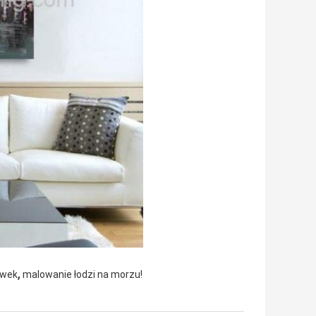
,
ówek
malowanie łodzi na morzu!