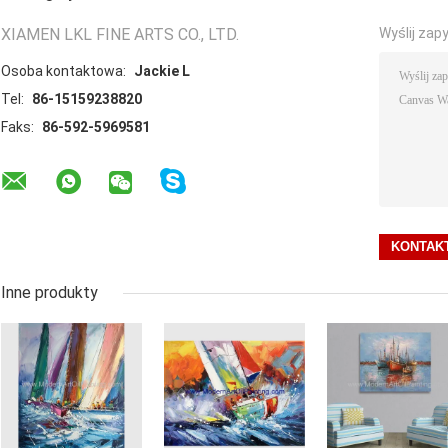
XIAMEN LKL FINE ARTS CO., LTD.
Wyślij zap
Osoba kontaktowa:
Jackie L
Tel:
86-15159238820
Faks:
86-592-5969581
Inne produkty