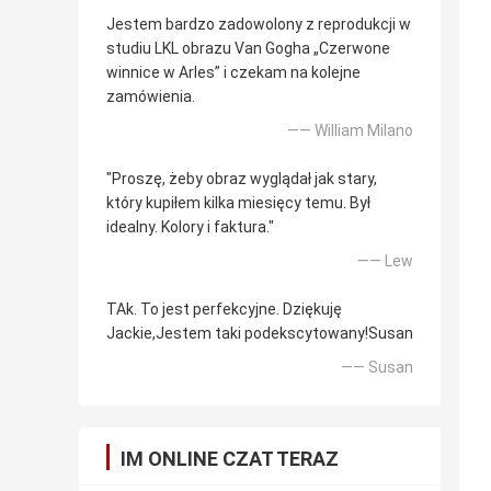
Jestem bardzo zadowolony z reprodukcji w
studiu LKL obrazu Van Gogha „Czerwone
winnice w Arles” i czekam na kolejne
zamówienia.
—— William Milano
"Proszę, żeby obraz wyglądał jak stary,
który kupiłem kilka miesięcy temu. Był
idealny. Kolory i faktura."
—— Lew
TAk. To jest perfekcyjne. Dziękuję
Jackie,Jestem taki podekscytowany!Susan
—— Susan
IM ONLINE CZAT TERAZ