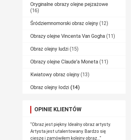
Oryginalne obrazy olejne pejzażowe
(16)
Śródziemnomorski obraz olejny
(12)
Obrazy olejne Vincenta Van Gogha
(11)
Obraz olejny ludzi
(15)
Obrazy olejne Claude'a Moneta
(11)
Kwiatowy obraz olejny
(13)
Obraz olejny łodzi
(14)
OPINIE KLIENTÓW
"Obraz jest piękny. Idealny obraz artysty.
Artysta jest utalentowany. Bardzo się
cieszę i zamówiłem kolejny obraz..."