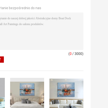
ytanie bezpośrednio do nas
(
0
/ 3000)