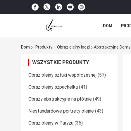
DOM
PRO
WSZYSTKIE P
Dom
Produkty
Obraz olejny łodzi
Abstrakcyjne Domy 
WSZYSTKIE PRODUKTY
Obraz olejny sztuki współczesnej
(57)
Obraz olejny szpachelką
(41)
Obrazy abstrakcyjne na płótnie
(49)
Niestandardowe portrety olejne
(43)
Obraz olejny w Paryżu
(36)