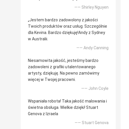
—— Shirley Nguyen
„Jestem bardzo zadowolony z jakości
Twoich produktów oraz usług. Szczególnie
dla Kevina. Bardzo dziękuję!Andy z Sydney
w Australii.
—— Andy Canning
Niesamowita jakość, jesteśmy bardzo
zadowoleni z grafiki utalentowanego
artysty, dziękuję. Na pewno zamówimy
więcej w Twojej pracowni.
—— John Coyle
Wspaniała robota! Taka jakość malowania i
świetna obsługa. Wielkie dzięki! Stuart
Genova z Izraela
—— Stuart Genova