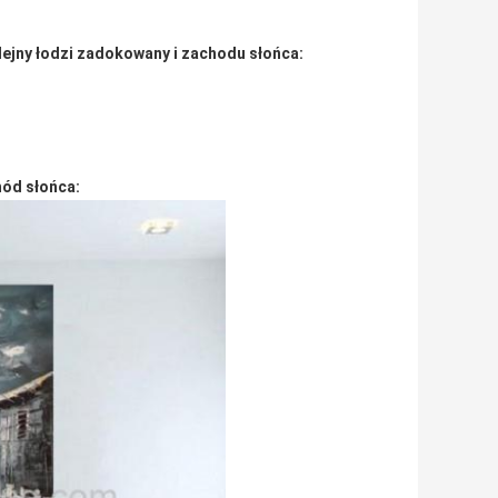
jny łodzi zadokowany i zachodu słońca:
hód słońca: