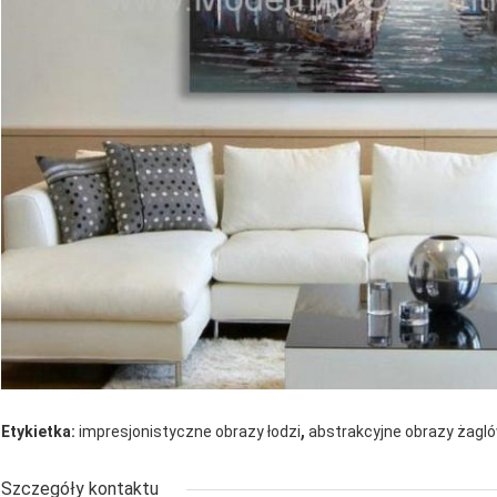
,
Etykietka:
impresjonistyczne obrazy łodzi
abstrakcyjne obrazy żagl
Szczegóły kontaktu