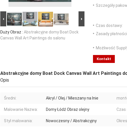
Szczegóły pakow
Czas dostawy:
Duży Obraz :
Abstrakcyjne domy Boat Dock
Zasady płatności
Canvas Wall Art Paintings do salonu
Możliwość Suppl
Kontakt
Abstrakcyjne domy Boat Dock Canvas Wall Art Paintings d
Opis
Średni:
Akryl / Olej / Mieszany na lnie
mont
Malowanie Nazwa:
Domy Łódź Obraz olejny
Czas 
Styl malowania:
Nowoczesny / Abstrakcyjny
Okres