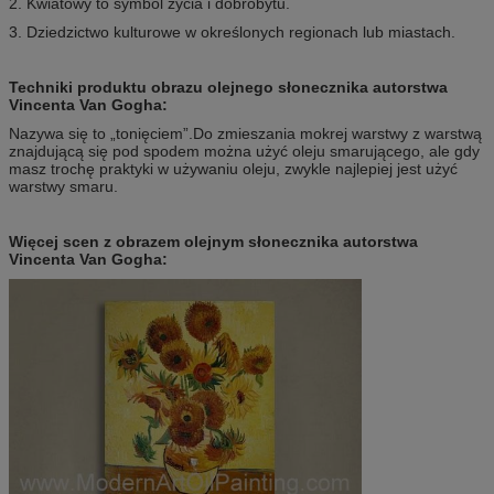
2. Kwiatowy to symbol życia i dobrobytu.
3. Dziedzictwo kulturowe w określonych regionach lub miastach.
Techniki produktu obrazu olejnego słonecznika autorstwa
Vincenta Van Gogha:
Nazywa się to „tonięciem”.Do zmieszania mokrej warstwy z warstwą
znajdującą się pod spodem można użyć oleju smarującego, ale gdy
masz trochę praktyki w używaniu oleju, zwykle najlepiej jest użyć
warstwy smaru.
Więcej scen z obrazem olejnym słonecznika autorstwa
Vincenta Van Gogha: