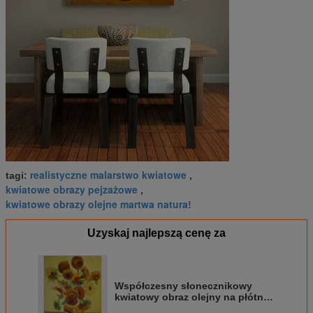
realistyczne malarstwo kwiatowe
tagi:
,
kwiatowe obrazy pejzażowe
,
kwiatowe obrazy olejne martwa natura!
Uzyskaj najlepszą cenę za
Współczesny słonecznikowy
kwiatowy obraz olejny na płótnie
Repliki arcydzieła Van Gogha