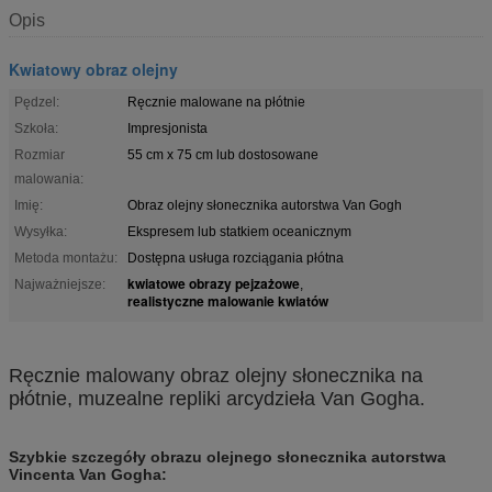
Opis
Kwiatowy obraz olejny
Pędzel:
Ręcznie malowane na płótnie
Szkoła:
Impresjonista
Rozmiar
55 cm x 75 cm lub dostosowane
malowania:
Imię:
Obraz olejny słonecznika autorstwa Van Gogh
Wysyłka:
Ekspresem lub statkiem oceanicznym
Metoda montażu:
Dostępna usługa rozciągania płótna
kwiatowe obrazy pejzażowe
Najważniejsze:
,
realistyczne malowanie kwiatów
Ręcznie malowany obraz olejny słonecznika na
płótnie, muzealne repliki arcydzieła Van Gogha.
Szybkie szczegóły obrazu olejnego słonecznika autorstwa
Vincenta Van Gogha: