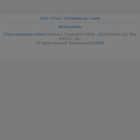
Dom
|
O nas
|
Skontaktuj się z nami
Widok pulpitu
Chiny malowanie nożem
dostawca. Copyright © 2018 - 2025 Xiamen LKL Fine
Arts Co., Ltd..
All rights reserved. Developed by
ECER